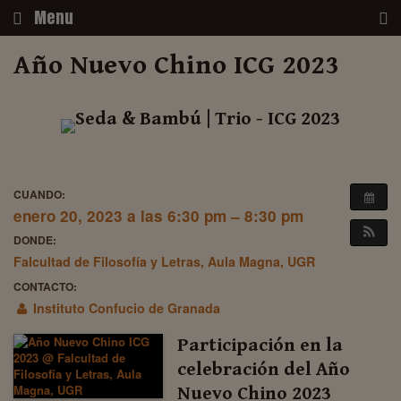
Skip
Menu
to
content
Año Nuevo Chino ICG 2023
CUANDO:
enero 20, 2023 a las 6:30 pm – 8:30 pm
DONDE:
Falcultad de Filosofía y Letras, Aula Magna, UGR
CONTACTO:
Instituto Confucio de Granada
Participación en la
celebración del Año
Nuevo Chino 2023