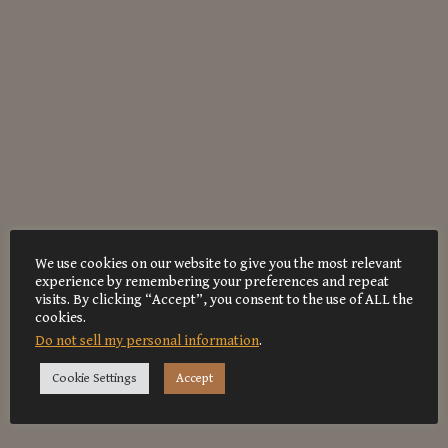
We use cookies on our website to give you the most relevant
experience by remembering your preferences and repeat
visits. By clicking “Accept”, you consent to the use of ALL the
cookies.
Do not sell my personal information
.
Cookie Settings
Accept