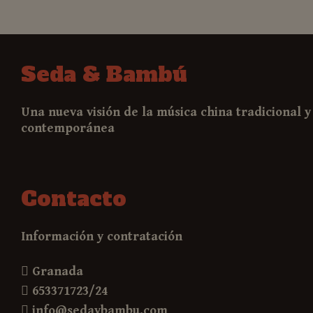
Seda & Bambú
Una nueva visión de la música china tradicional y
contemporánea
Contacto
Información y contratación
Granada
653371723/24
info@sedaybambu.com