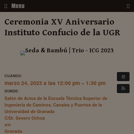
Skip
Menu
to
content
Ceremonia XV Aniversario
Instituto Confucio de la UGR
CUANDO:
marzo 24, 2023 a las 12:00 pm – 1:30 pm
DONDE:
Salón de Actos de la Escuela Técnica Superior de
Ingeniería de Caminos, Canales y Puertos de la
Universidad de Granada
C/Dr. Severo Ochoa
s/n
Granada